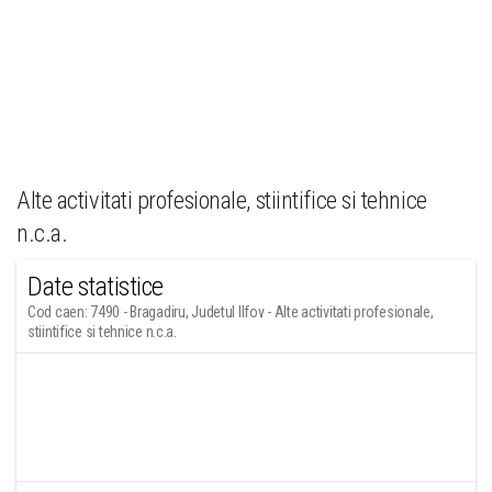
Alte activitati profesionale, stiintifice si tehnice
n.c.a.
Date statistice
Cod caen: 7490 - Bragadiru, Judetul Ilfov - Alte activitati profesionale,
stiintifice si tehnice n.c.a.