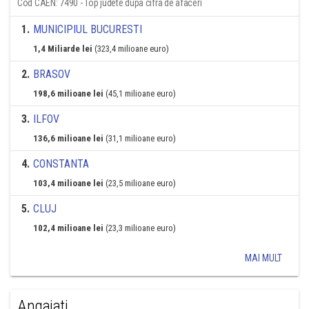
Cod CAEN: 7490 - Top judete dupa cifra de afaceri
1
.
MUNICIPIUL BUCURESTI
1,4 Miliarde lei
(323,4 milioane euro)
2
.
BRASOV
198,6 milioane lei
(45,1 milioane euro)
3
.
ILFOV
136,6 milioane lei
(31,1 milioane euro)
4
.
CONSTANTA
103,4 milioane lei
(23,5 milioane euro)
5
.
CLUJ
102,4 milioane lei
(23,3 milioane euro)
MAI MULT
Angajati