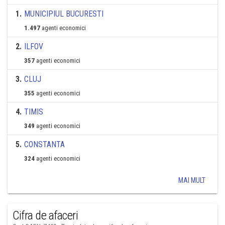
1
.
MUNICIPIUL BUCURESTI
1.497
agenti economici
2
.
ILFOV
357
agenti economici
3
.
CLUJ
355
agenti economici
4
.
TIMIS
349
agenti economici
5
.
CONSTANTA
324
agenti economici
MAI MULT
Cifra de afaceri