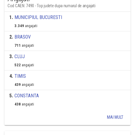
Cod CAEN: 7490 - Top judete dupa numarul de angajati
1
.
MUNICIPIUL BUCURESTI
3.349
angajati
2
.
BRASOV
711
angajati
3
.
CLUJ
522
angajati
4
.
TIMIS
439
angajati
5
.
CONSTANTA
438
angajati
MAI MULT